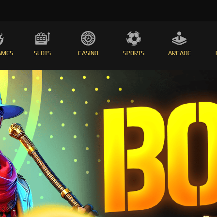
AMES
SLOTS
CASINO
SPORTS
ARCADE