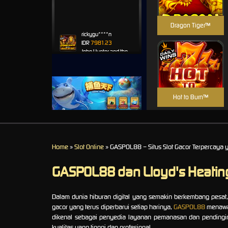
Dragon Tiger™
rickygu****n
IDR
7981.23
John Hunter and the
Book of Tut™
d****y
IDR
7320.48
Sweet Bonanza™
Hot to Burn™
Home
»
Slot Online
» GASPOL88 – Situs Slot Gacor Terpercaya 
GASPOL88 dan Lloyd's Heating
Dalam dunia hiburan digital yang semakin berkembang pesat, 
gacor yang terus diperbarui setiap harinya,
GASPOL88
menawar
dikenal sebagai penyedia layanan pemanasan dan pendingin
kualitas yang tinggi dan profesional.