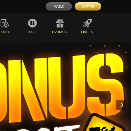
MASUK
DAFTAR
POKER
TOGEL
PROMOSI
LIVE TV